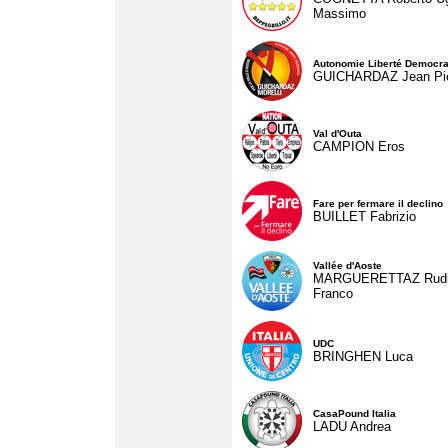
Massimo
Autonomie Liberté Democra
GUICHARDAZ Jean Pie
Val d'Outa
CAMPION Eros
Fare per fermare il declino
BUILLET Fabrizio
Vallée d'Aoste
MARGUERETTAZ Rud
Franco
UDC
BRINGHEN Luca
CasaPound Italia
LADU Andrea