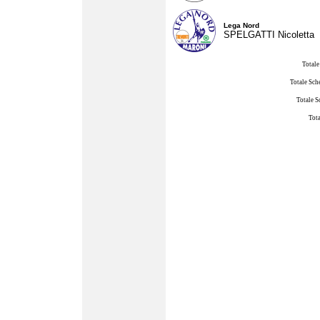
Lega Nord
SPELGATTI Nicoletta
Totale
Totale Sch
Totale S
Tota