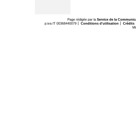
Page rédigée par la
Service de la Communic
p.iva IT 00368440079
Conditions d'utilisation
Crédits
Mi