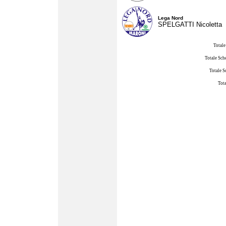
Lega Nord
SPELGATTI Nicoletta
Totale
Totale Sch
Totale S
Tota