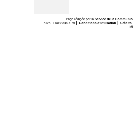
Page rédigée par la
Service de la Communic
p.iva IT 00368440079
Conditions d'utilisation
Crédits
Mi