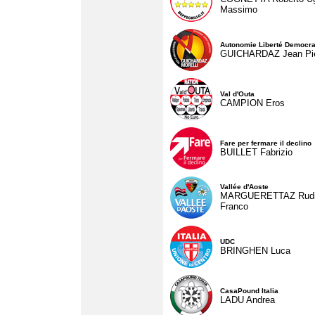
Massimo
Autonomie Liberté Democra
GUICHARDAZ Jean Pie
Val d'Outa
CAMPION Eros
Fare per fermare il declino
BUILLET Fabrizio
Vallée d'Aoste
MARGUERETTAZ Rud
Franco
UDC
BRINGHEN Luca
CasaPound Italia
LADU Andrea