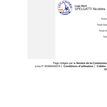
Lega Nord
SPELGATTI Nicoletta
Totale
Totale Sch
Totale S
Tota
Page rédigée par la
Service de la Communic
p.iva IT 00368440079
Conditions d'utilisation
Crédits
Mi