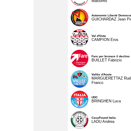
Massimo
Autonomie Liberté Democra
GUICHARDAZ Jean Pie
Val d'Outa
CAMPION Eros
Fare per fermare il declino
BUILLET Fabrizio
Vallée d'Aoste
MARGUERETTAZ Rud
Franco
UDC
BRINGHEN Luca
CasaPound Italia
LADU Andrea