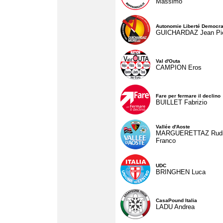
Massimo
Autonomie Liberté Democra
GUICHARDAZ Jean Pie
Val d'Outa
CAMPION Eros
Fare per fermare il declino
BUILLET Fabrizio
Vallée d'Aoste
MARGUERETTAZ Rud
Franco
UDC
BRINGHEN Luca
CasaPound Italia
LADU Andrea