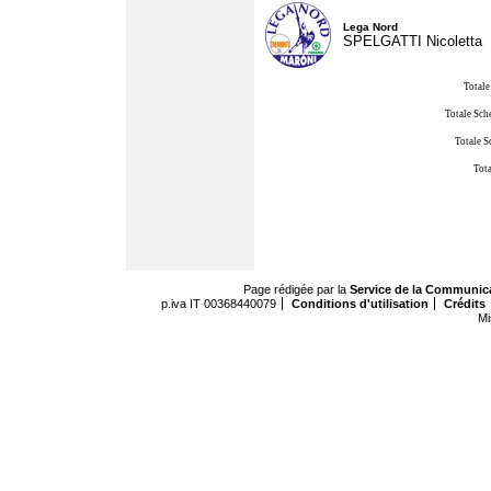
Lega Nord
SPELGATTI Nicoletta
Totale
Totale Sch
Totale S
Tota
Page rédigée par la
Service de la Communic
p.iva IT 00368440079
Conditions d'utilisation
Crédits
Mi