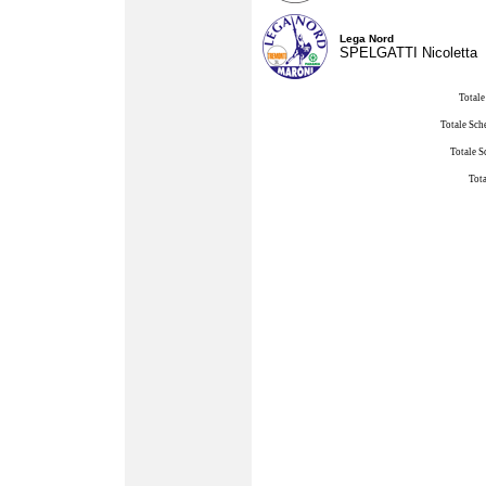
Lega Nord
SPELGATTI Nicoletta
Totale
Totale Sch
Totale S
Tota