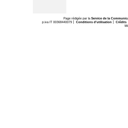
Page rédigée par la
Service de la Communic
p.iva IT 00368440079
Conditions d'utilisation
Crédits
Mi