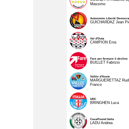
Massimo
Autonomie Liberté Democra
GUICHARDAZ Jean Pie
Val d'Outa
CAMPION Eros
Fare per fermare il declino
BUILLET Fabrizio
Vallée d'Aoste
MARGUERETTAZ Rud
Franco
UDC
BRINGHEN Luca
CasaPound Italia
LADU Andrea