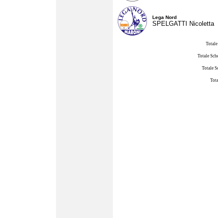
Lega Nord
SPELGATTI Nicoletta
Totale
Totale Sch
Totale S
Tota