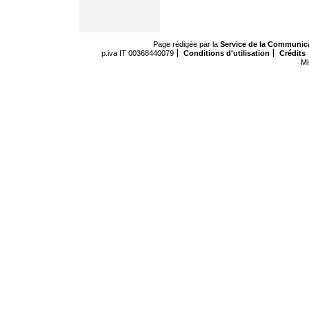
Page rédigée par la
Service de la Communic
p.iva IT 00368440079
Conditions d'utilisation
Crédits
Mi