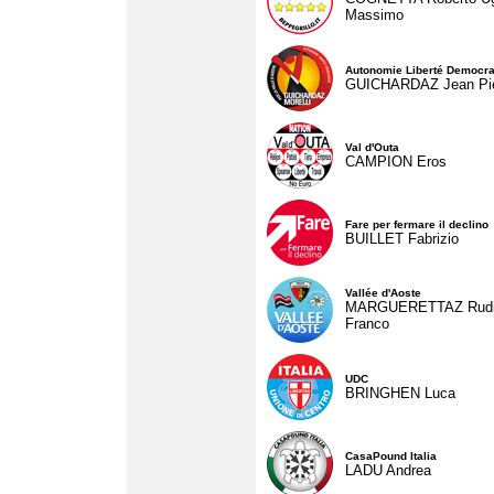
Massimo
Autonomie Liberté Democra
GUICHARDAZ Jean Pie
Val d'Outa
CAMPION Eros
Fare per fermare il declino
BUILLET Fabrizio
Vallée d'Aoste
MARGUERETTAZ Rud
Franco
UDC
BRINGHEN Luca
CasaPound Italia
LADU Andrea