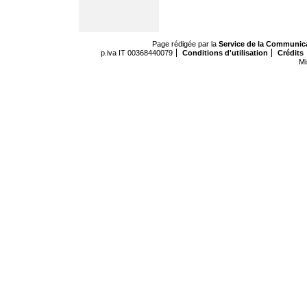
Page rédigée par la
Service de la Communic
p.iva IT 00368440079
Conditions d'utilisation
Crédits
Mi