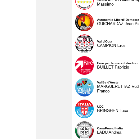
Massimo
Autonomie Liberté Democra
GUICHARDAZ Jean Pie
Val d'Outa
CAMPION Eros
Fare per fermare il declino
BUILLET Fabrizio
Vallée d'Aoste
MARGUERETTAZ Rud
Franco
UDC
BRINGHEN Luca
CasaPound Italia
LADU Andrea