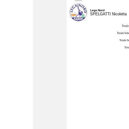
Lega Nord
SPELGATTI Nicoletta
Totale
Totale Sch
Totale S
Tota