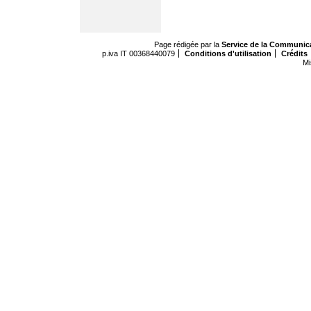
Page rédigée par la
Service de la Communic
p.iva IT 00368440079
Conditions d'utilisation
Crédits
Mi