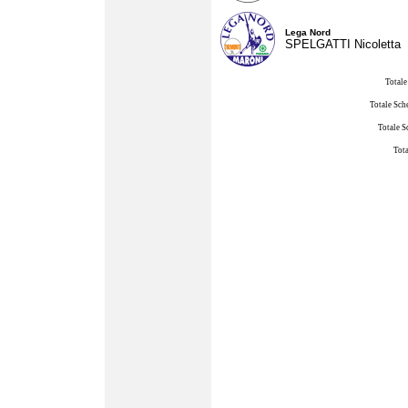
Lega Nord
SPELGATTI Nicoletta
Totale
Totale Sch
Totale S
Tota