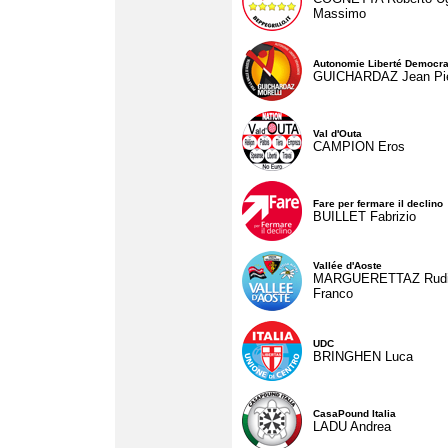
Massimo
Autonomie Liberté Democra
GUICHARDAZ Jean Pie
Val d'Outa
CAMPION Eros
Fare per fermare il declino
BUILLET Fabrizio
Vallée d'Aoste
MARGUERETTAZ Rud
Franco
UDC
BRINGHEN Luca
CasaPound Italia
LADU Andrea