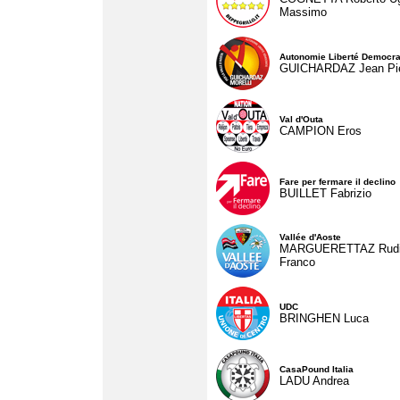
Massimo
Autonomie Liberté Democra
GUICHARDAZ Jean Pie
Val d'Outa
CAMPION Eros
Fare per fermare il declino
BUILLET Fabrizio
Vallée d'Aoste
MARGUERETTAZ Rud
Franco
UDC
BRINGHEN Luca
CasaPound Italia
LADU Andrea