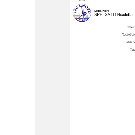
Lega Nord
SPELGATTI Nicoletta
Totale
Totale Sch
Totale S
Tota