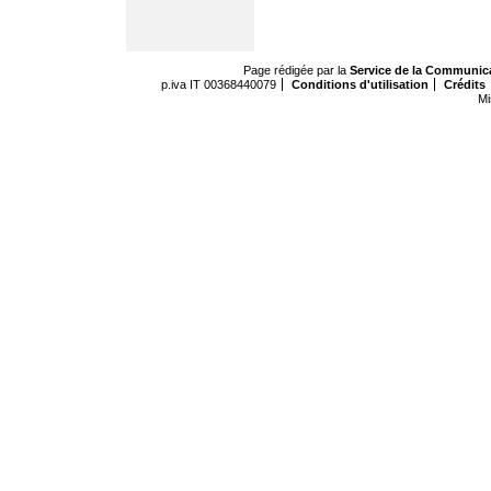
Page rédigée par la
Service de la Communic
p.iva IT 00368440079
Conditions d'utilisation
Crédits
Mi