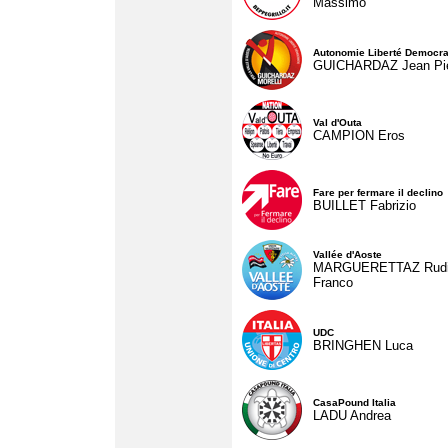
Massimo
Autonomie Liberté Democra
GUICHARDAZ Jean Pie
Val d'Outa
CAMPION Eros
Fare per fermare il declino
BUILLET Fabrizio
Vallée d'Aoste
MARGUERETTAZ Rud
Franco
UDC
BRINGHEN Luca
CasaPound Italia
LADU Andrea