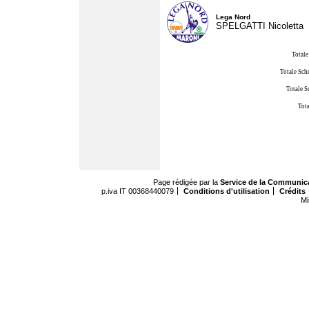
Lega Nord
SPELGATTI Nicoletta
Totale
Totale Sch
Totale S
Tota
Page rédigée par la
Service de la Communic
p.iva IT 00368440079
Conditions d'utilisation
Crédits
Mi