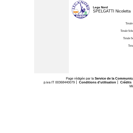
Lega Nord
SPELGATTI Nicoletta
Totale
Totale Sch
Totale S
Tota
Page rédigée par la
Service de la Communic
p.iva IT 00368440079
Conditions d'utilisation
Crédits
Mi