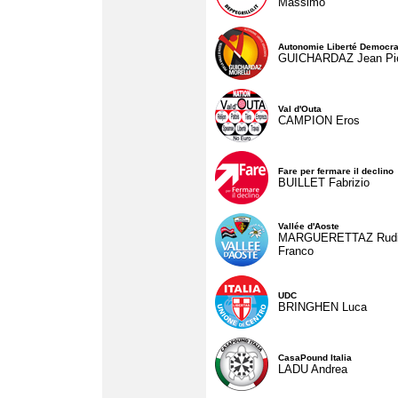
Massimo
Autonomie Liberté Democra
GUICHARDAZ Jean Pie
Val d'Outa
CAMPION Eros
Fare per fermare il declino
BUILLET Fabrizio
Vallée d'Aoste
MARGUERETTAZ Rud
Franco
UDC
BRINGHEN Luca
CasaPound Italia
LADU Andrea