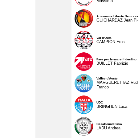
Massimo
Autonomie Liberté Democra
GUICHARDAZ Jean Pie
Val d'Outa
CAMPION Eros
Fare per fermare il declino
BUILLET Fabrizio
Vallée d'Aoste
MARGUERETTAZ Rud
Franco
UDC
BRINGHEN Luca
CasaPound Italia
LADU Andrea