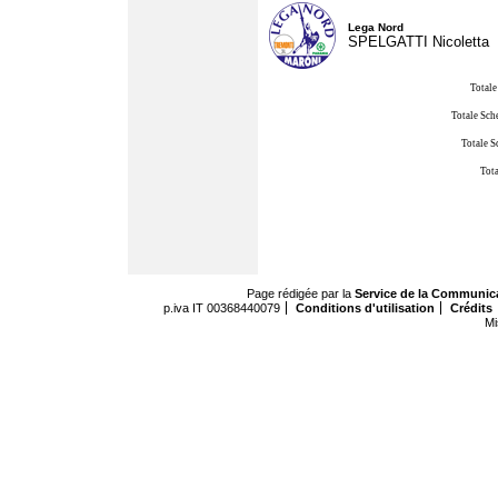
Lega Nord
SPELGATTI Nicoletta
Totale
Totale Sch
Totale S
Tota
Page rédigée par la
Service de la Communic
p.iva IT 00368440079
Conditions d'utilisation
Crédits
Mi