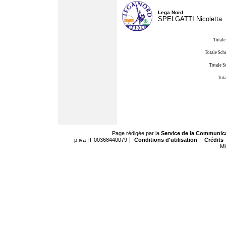
Lega Nord
SPELGATTI Nicoletta
Totale
Totale Sch
Totale S
Tota
Page rédigée par la
Service de la Communic
p.iva IT 00368440079
Conditions d'utilisation
Crédits
Mi