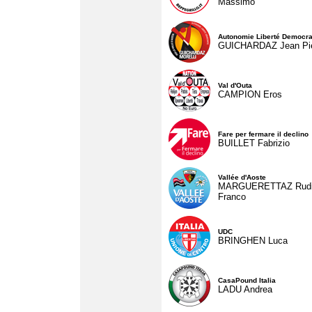
Massimo
Autonomie Liberté Democra
GUICHARDAZ Jean Pie
Val d'Outa
CAMPION Eros
Fare per fermare il declino
BUILLET Fabrizio
Vallée d'Aoste
MARGUERETTAZ Rud
Franco
UDC
BRINGHEN Luca
CasaPound Italia
LADU Andrea