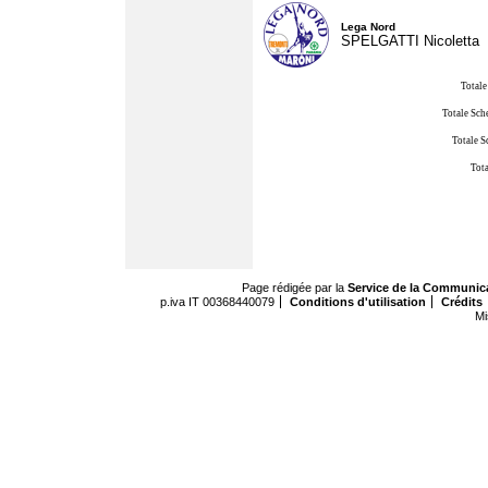
Lega Nord
SPELGATTI Nicoletta
Totale
Totale Sch
Totale S
Tota
Page rédigée par la
Service de la Communic
p.iva IT 00368440079
Conditions d'utilisation
Crédits
Mi