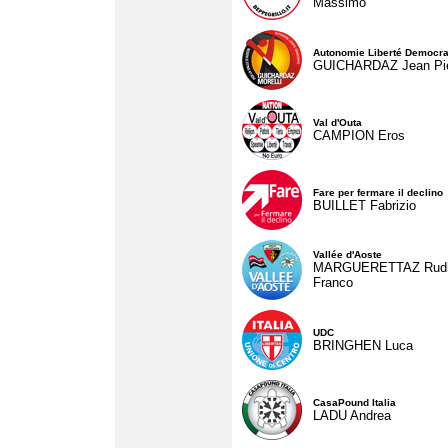
Massimo
Autonomie Liberté Democra
GUICHARDAZ Jean Pie
Val d'Outa
CAMPION Eros
Fare per fermare il declino
BUILLET Fabrizio
Vallée d'Aoste
MARGUERETTAZ Rud
Franco
UDC
BRINGHEN Luca
CasaPound Italia
LADU Andrea