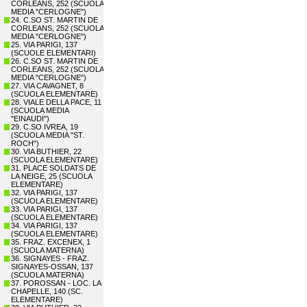
CORLEANS, 252 (SCUOLA
MEDIA "CERLOGNE")
24. C.SO ST. MARTIN DE
CORLEANS, 252 (SCUOLA
MEDIA "CERLOGNE")
25. VIA PARIGI, 137
(SCUOLE ELEMENTARI)
26. C.SO ST. MARTIN DE
CORLEANS, 252 (SCUOLA
MEDIA "CERLOGNE")
27. VIA CAVAGNET, 8
(SCUOLA ELEMENTARE)
28. VIALE DELLA PACE, 11
(SCUOLA MEDIA
"EINAUDI")
29. C.SO IVREA, 19
(SCUOLA MEDIA "ST.
ROCH")
30. VIA BUTHIER, 22
(SCUOLA ELEMENTARE)
31. PLACE SOLDATS DE
LA NEIGE, 25 (SCUOLA
ELEMENTARE)
32. VIA PARIGI, 137
(SCUOLA ELEMENTARE)
33. VIA PARIGI, 137
(SCUOLA ELEMENTARE)
34. VIA PARIGI, 137
(SCUOLA ELEMENTARE)
35. FRAZ. EXCENEX, 1
(SCUOLA MATERNA)
36. SIGNAYES - FRAZ.
SIGNAYES-OSSAN, 137
(SCUOLA MATERNA)
37. POROSSAN - LOC. LA
CHAPELLE, 140 (SC.
ELEMENTARE)