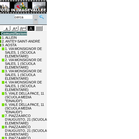
Comuni/Sezioni
1. ALLEIN
2. ANTEY-SAINT-ANDRÉ
3. AOSTA
1. VIA MONSIGNOR DE
SALES, 1 (SCUOLA
ELEMENTARE)
2. VIA MONSIGNOR DE
SALES, 1 (SCUOLA
ELEMENTARE)
3. VIA MONSIGNOR DE
SALES, 1 (SCUOLA
ELEMENTARE)
4. VIA MONSIGNOR DE
SALES, 1 (SCUOLA
ELEMENTARE)
5. VIALE DELLA PACE, 11
(SCUOLA MEDIA
"EINAUDI")
6. VIALE DELLA PACE, 11
(SCUOLA MEDIA
"EINAUDI")
7. PIAZZA ARCO
D'AUGUSTO, 21 (SCUOLA
ELEMENTARE)
8. PIAZZA ARCO
D'AUGUSTO, 21 (SCUOLA
ELEMENTARE)
9. PIAZZA ARCO