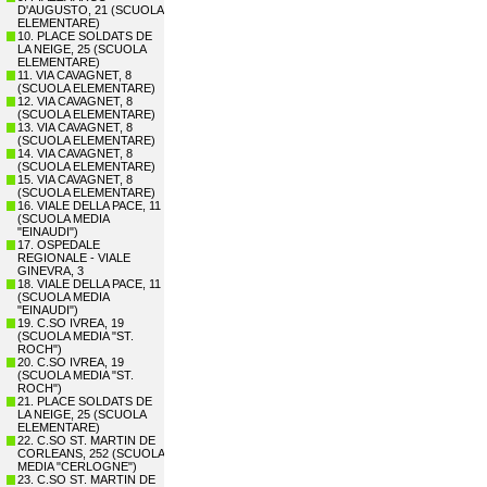
D'AUGUSTO, 21 (SCUOLA
ELEMENTARE)
10. PLACE SOLDATS DE
LA NEIGE, 25 (SCUOLA
ELEMENTARE)
11. VIA CAVAGNET, 8
(SCUOLA ELEMENTARE)
12. VIA CAVAGNET, 8
(SCUOLA ELEMENTARE)
13. VIA CAVAGNET, 8
(SCUOLA ELEMENTARE)
14. VIA CAVAGNET, 8
(SCUOLA ELEMENTARE)
15. VIA CAVAGNET, 8
(SCUOLA ELEMENTARE)
16. VIALE DELLA PACE, 11
(SCUOLA MEDIA
"EINAUDI")
17. OSPEDALE
REGIONALE - VIALE
GINEVRA, 3
18. VIALE DELLA PACE, 11
(SCUOLA MEDIA
"EINAUDI")
19. C.SO IVREA, 19
(SCUOLA MEDIA "ST.
ROCH")
20. C.SO IVREA, 19
(SCUOLA MEDIA "ST.
ROCH")
21. PLACE SOLDATS DE
LA NEIGE, 25 (SCUOLA
ELEMENTARE)
22. C.SO ST. MARTIN DE
CORLEANS, 252 (SCUOLA
MEDIA "CERLOGNE")
23. C.SO ST. MARTIN DE