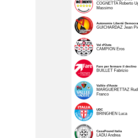
COGNETTA Roberto U
Massimo
Autonomie Liberté Democra
GUICHARDAZ Jean Pie
Val d'Outa
CAMPION Eros
Fare per fermare il declino
BUILLET Fabrizio
Vallée d'Aoste
MARGUERETTAZ Rud
Franco
UDC
BRINGHEN Luca
CasaPound Italia
LADU Andrea