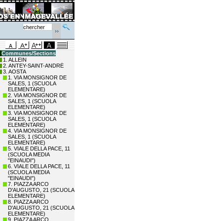
Communes/Sections
1. ALLEIN
2. ANTEY-SAINT-ANDRÉ
3. AOSTA
1. VIA MONSIGNOR DE
SALES, 1 (SCUOLA
ELEMENTARE)
2. VIA MONSIGNOR DE
SALES, 1 (SCUOLA
ELEMENTARE)
3. VIA MONSIGNOR DE
SALES, 1 (SCUOLA
ELEMENTARE)
4. VIA MONSIGNOR DE
SALES, 1 (SCUOLA
ELEMENTARE)
5. VIALE DELLA PACE, 11
(SCUOLA MEDIA
"EINAUDI")
6. VIALE DELLA PACE, 11
(SCUOLA MEDIA
"EINAUDI")
7. PIAZZA ARCO
D'AUGUSTO, 21 (SCUOLA
ELEMENTARE)
8. PIAZZA ARCO
D'AUGUSTO, 21 (SCUOLA
ELEMENTARE)
9. PIAZZA ARCO