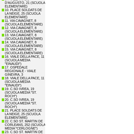
D'AUGUSTO, 21 (SCUOLA
ELEMENTARE)
10. PLACE SOLDATS DE
LA NEIGE, 25 (SCUOLA
ELEMENTARE)
11. VIA CAVAGNET, 8
(SCUOLA ELEMENTARE)
12. VIA CAVAGNET, 8
(SCUOLA ELEMENTARE)
13. VIA CAVAGNET, 8
(SCUOLA ELEMENTARE)
14. VIA CAVAGNET, 8
(SCUOLA ELEMENTARE)
15. VIA CAVAGNET, 8
(SCUOLA ELEMENTARE)
16. VIALE DELLA PACE, 11
(SCUOLA MEDIA
"EINAUDI")
17. OSPEDALE
REGIONALE - VIALE
GINEVRA, 3
18. VIALE DELLA PACE, 11
(SCUOLA MEDIA
"EINAUDI")
19. C.SO IVREA, 19
(SCUOLA MEDIA "ST.
ROCH")
20. C.SO IVREA, 19
(SCUOLA MEDIA "ST.
ROCH")
21. PLACE SOLDATS DE
LA NEIGE, 25 (SCUOLA
ELEMENTARE)
22. C.SO ST. MARTIN DE
CORLEANS, 252 (SCUOLA
MEDIA "CERLOGNE")
23. C.SO ST. MARTIN DE