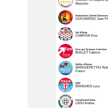
Massimo
Autonomie Liberté Democra
GUICHARDAZ Jean Pie
Val d'Outa
CAMPION Eros
Fare per fermare il declino
BUILLET Fabrizio
Vallée d'Aoste
MARGUERETTAZ Rud
Franco
UDC
BRINGHEN Luca
CasaPound Italia
LADU Andrea