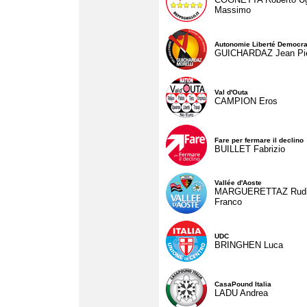
Massimo
Autonomie Liberté Democra
GUICHARDAZ Jean Pie
Val d'Outa
CAMPION Eros
Fare per fermare il declino
BUILLET Fabrizio
Vallée d'Aoste
MARGUERETTAZ Rud
Franco
UDC
BRINGHEN Luca
CasaPound Italia
LADU Andrea