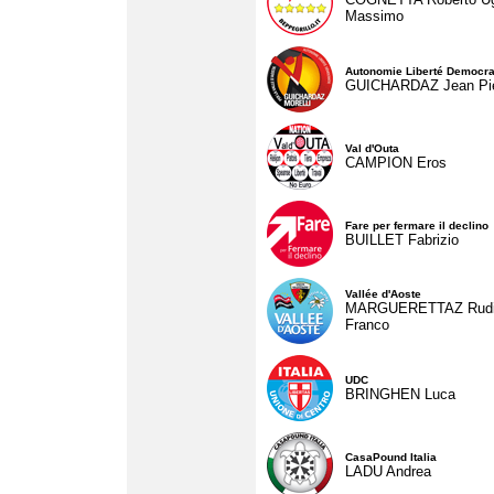
Massimo
Autonomie Liberté Democra
GUICHARDAZ Jean Pie
Val d'Outa
CAMPION Eros
Fare per fermare il declino
BUILLET Fabrizio
Vallée d'Aoste
MARGUERETTAZ Rud
Franco
UDC
BRINGHEN Luca
CasaPound Italia
LADU Andrea