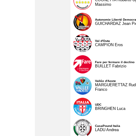
Massimo
Autonomie Liberté Democra
GUICHARDAZ Jean Pie
Val d'Outa
CAMPION Eros
Fare per fermare il declino
BUILLET Fabrizio
Vallée d'Aoste
MARGUERETTAZ Rud
Franco
UDC
BRINGHEN Luca
CasaPound Italia
LADU Andrea