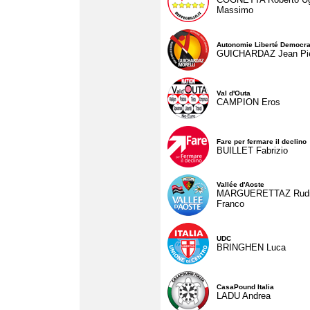
Massimo
Autonomie Liberté Democra
GUICHARDAZ Jean Pie
Val d'Outa
CAMPION Eros
Fare per fermare il declino
BUILLET Fabrizio
Vallée d'Aoste
MARGUERETTAZ Rud
Franco
UDC
BRINGHEN Luca
CasaPound Italia
LADU Andrea