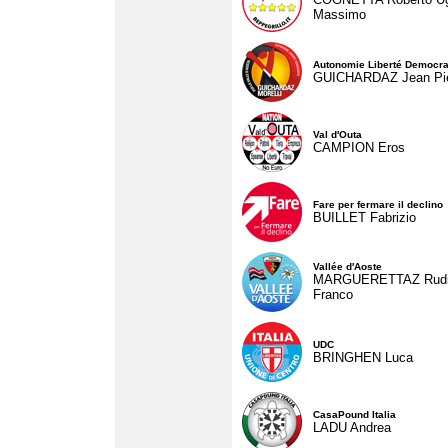
Massimo
Autonomie Liberté Democra
GUICHARDAZ Jean Pie
Val d'Outa
CAMPION Eros
Fare per fermare il declino
BUILLET Fabrizio
Vallée d'Aoste
MARGUERETTAZ Rud
Franco
UDC
BRINGHEN Luca
CasaPound Italia
LADU Andrea