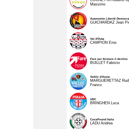
Massimo
Autonomie Liberté Democra
GUICHARDAZ Jean Pie
Val d'Outa
CAMPION Eros
Fare per fermare il declino
BUILLET Fabrizio
Vallée d'Aoste
MARGUERETTAZ Rud
Franco
UDC
BRINGHEN Luca
CasaPound Italia
LADU Andrea