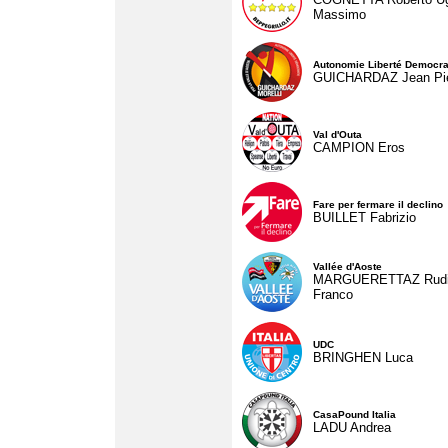
Massimo
Autonomie Liberté Democra
GUICHARDAZ Jean Pie
Val d'Outa
CAMPION Eros
Fare per fermare il declino
BUILLET Fabrizio
Vallée d'Aoste
MARGUERETTAZ Rud
Franco
UDC
BRINGHEN Luca
CasaPound Italia
LADU Andrea