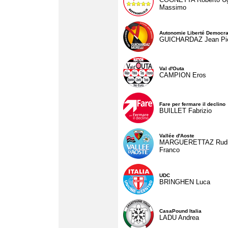
Massimo
Autonomie Liberté Democra
GUICHARDAZ Jean Pie
Val d'Outa
CAMPION Eros
Fare per fermare il declino
BUILLET Fabrizio
Vallée d'Aoste
MARGUERETTAZ Rud
Franco
UDC
BRINGHEN Luca
CasaPound Italia
LADU Andrea