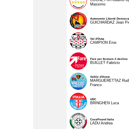
Massimo
Autonomie Liberté Democra
GUICHARDAZ Jean Pie
Val d'Outa
CAMPION Eros
Fare per fermare il declino
BUILLET Fabrizio
Vallée d'Aoste
MARGUERETTAZ Rud
Franco
UDC
BRINGHEN Luca
CasaPound Italia
LADU Andrea