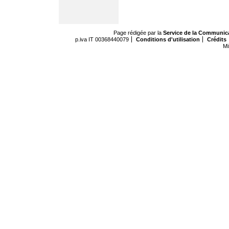
Page rédigée par la
Service de la Communic
p.iva IT 00368440079
Conditions d'utilisation
Crédits
Mi