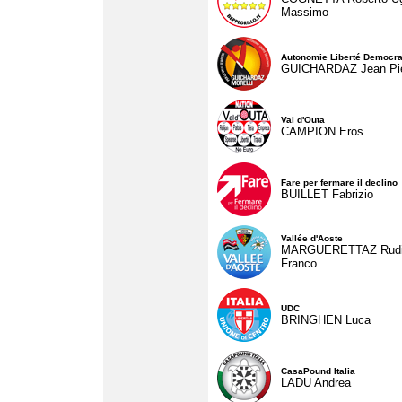
Massimo
Autonomie Liberté Democra
GUICHARDAZ Jean Pie
Val d'Outa
CAMPION Eros
Fare per fermare il declino
BUILLET Fabrizio
Vallée d'Aoste
MARGUERETTAZ Rud
Franco
UDC
BRINGHEN Luca
CasaPound Italia
LADU Andrea