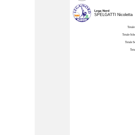
Lega Nord
SPELGATTI Nicoletta
Totale
Totale Sch
Totale S
Tota