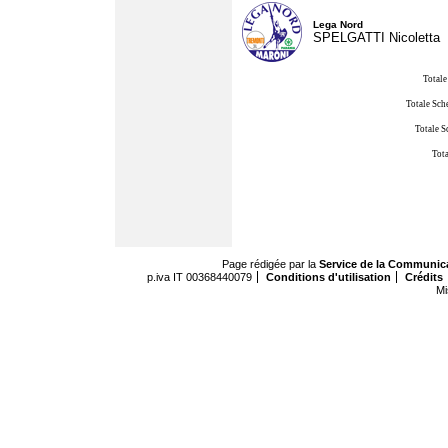
Lega Nord
SPELGATTI Nicoletta
Totale
Totale Sch
Totale S
Tota
Page rédigée par la
Service de la Communic
p.iva IT 00368440079
Conditions d'utilisation
Crédits
Mi