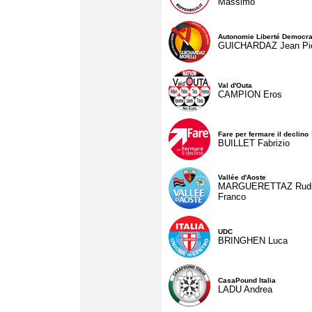
Massimo
Autonomie Liberté Democra
GUICHARDAZ Jean Pie
Val d'Outa
CAMPION Eros
Fare per fermare il declino
BUILLET Fabrizio
Vallée d'Aoste
MARGUERETTAZ Rud
Franco
UDC
BRINGHEN Luca
CasaPound Italia
LADU Andrea