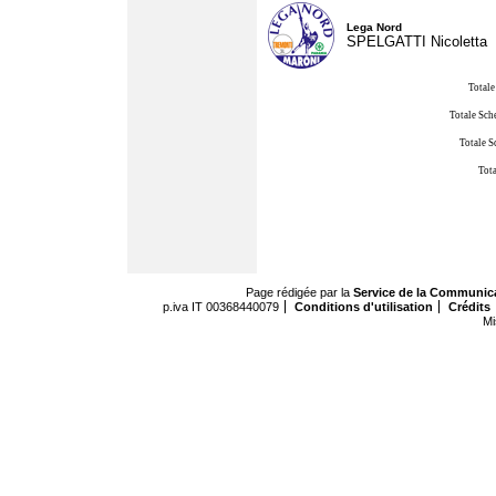
Lega Nord
SPELGATTI Nicoletta
Totale
Totale Sch
Totale S
Tota
Page rédigée par la
Service de la Communic
p.iva IT 00368440079
Conditions d'utilisation
Crédits
Mi