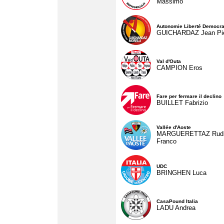
Massimo
Autonomie Liberté Democra
GUICHARDAZ Jean Pie
Val d'Outa
CAMPION Eros
Fare per fermare il declino
BUILLET Fabrizio
Vallée d'Aoste
MARGUERETTAZ Rud
Franco
UDC
BRINGHEN Luca
CasaPound Italia
LADU Andrea