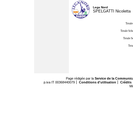
Lega Nord
SPELGATTI Nicoletta
Totale
Totale Sch
Totale S
Tota
Page rédigée par la
Service de la Communic
p.iva IT 00368440079
Conditions d'utilisation
Crédits
Mi