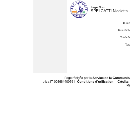
Lega Nord
SPELGATTI Nicoletta
Totale
Totale Sch
Totale S
Tota
Page rédigée par la
Service de la Communic
p.iva IT 00368440079
Conditions d'utilisation
Crédits
Mi