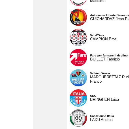
Massimo
Autonomie Liberté Democra
GUICHARDAZ Jean Pie
Val d'Outa
CAMPION Eros
Fare per fermare il declino
BUILLET Fabrizio
Vallée d'Aoste
MARGUERETTAZ Rud
Franco
UDC
BRINGHEN Luca
CasaPound Italia
LADU Andrea