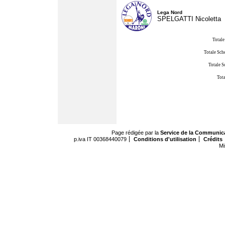
Lega Nord
SPELGATTI Nicoletta
Totale
Totale Sch
Totale S
Tota
Page rédigée par la
Service de la Communic
p.iva IT 00368440079
Conditions d'utilisation
Crédits
Mi