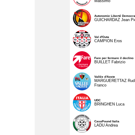
Massimo
Autonomie Liberté Democra
GUICHARDAZ Jean Pie
Val d'Outa
CAMPION Eros
Fare per fermare il declino
BUILLET Fabrizio
Vallée d'Aoste
MARGUERETTAZ Rud
Franco
UDC
BRINGHEN Luca
CasaPound Italia
LADU Andrea