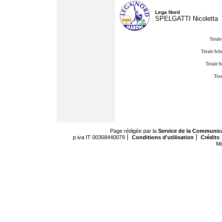
Lega Nord
SPELGATTI Nicoletta
Totale
Totale Sch
Totale S
Tota
Page rédigée par la
Service de la Communic
p.iva IT 00368440079
Conditions d'utilisation
Crédits
Mi