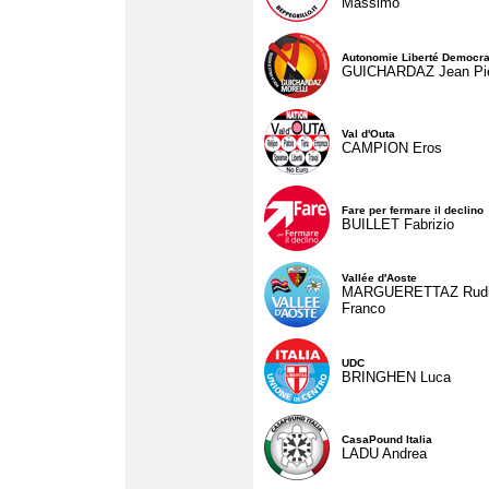
Massimo
Autonomie Liberté Democra
GUICHARDAZ Jean Pie
Val d'Outa
CAMPION Eros
Fare per fermare il declino
BUILLET Fabrizio
Vallée d'Aoste
MARGUERETTAZ Rud
Franco
UDC
BRINGHEN Luca
CasaPound Italia
LADU Andrea