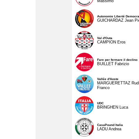
Massimo
Autonomie Liberté Democra
GUICHARDAZ Jean Pie
Val d'Outa
CAMPION Eros
Fare per fermare il declino
BUILLET Fabrizio
Vallée d'Aoste
MARGUERETTAZ Rud
Franco
UDC
BRINGHEN Luca
CasaPound Italia
LADU Andrea