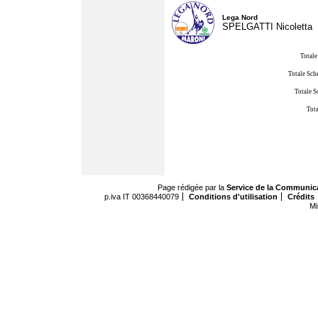
Lega Nord
SPELGATTI Nicoletta
Totale
Totale Sch
Totale S
Tota
Page rédigée par la
Service de la Communic
p.iva IT 00368440079
Conditions d'utilisation
Crédits
Mi