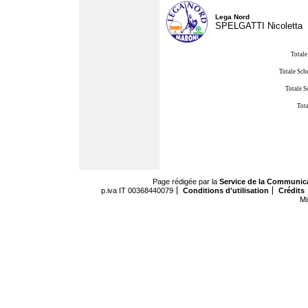
Lega Nord
SPELGATTI Nicoletta
Totale
Totale Sch
Totale S
Tota
Page rédigée par la
Service de la Communic
p.iva IT 00368440079
Conditions d'utilisation
Crédits
Mi