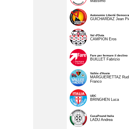
Massimo
Autonomie Liberté Democra
GUICHARDAZ Jean Pie
Val d'Outa
CAMPION Eros
Fare per fermare il declino
BUILLET Fabrizio
Vallée d'Aoste
MARGUERETTAZ Rud
Franco
UDC
BRINGHEN Luca
CasaPound Italia
LADU Andrea