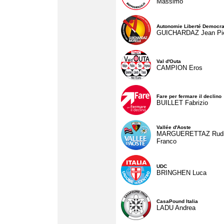
Massimo
Autonomie Liberté Democra
GUICHARDAZ Jean Pie
Val d'Outa
CAMPION Eros
Fare per fermare il declino
BUILLET Fabrizio
Vallée d'Aoste
MARGUERETTAZ Rud
Franco
UDC
BRINGHEN Luca
CasaPound Italia
LADU Andrea