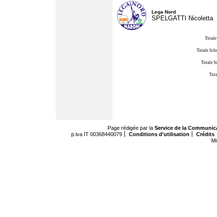
Lega Nord
SPELGATTI Nicoletta
Totale
Totale Sch
Totale S
Tota
Page rédigée par la
Service de la Communic
p.iva IT 00368440079
Conditions d'utilisation
Crédits
Mi