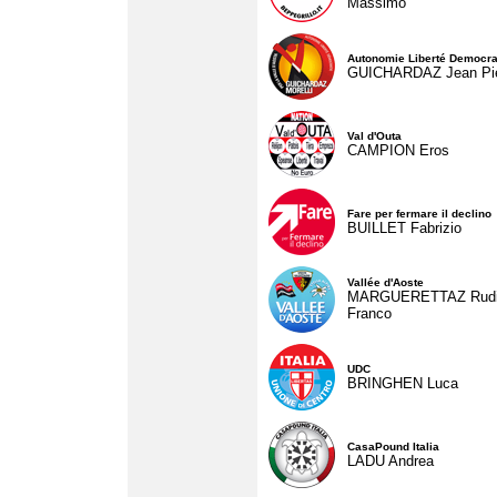
Massimo
Autonomie Liberté Democra
GUICHARDAZ Jean Pie
Val d'Outa
CAMPION Eros
Fare per fermare il declino
BUILLET Fabrizio
Vallée d'Aoste
MARGUERETTAZ Rud
Franco
UDC
BRINGHEN Luca
CasaPound Italia
LADU Andrea