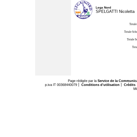
Lega Nord
SPELGATTI Nicoletta
Totale
Totale Sch
Totale S
Tota
Page rédigée par la
Service de la Communic
p.iva IT 00368440079
Conditions d'utilisation
Crédits
Mi