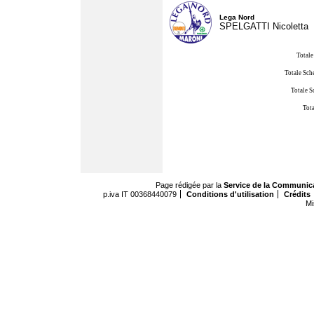
Lega Nord
SPELGATTI Nicoletta
Totale
Totale Sch
Totale S
Tota
Page rédigée par la
Service de la Communic
p.iva IT 00368440079
Conditions d'utilisation
Crédits
Mi