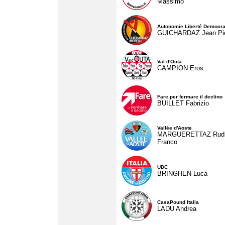
Massimo
Autonomie Liberté Democra
GUICHARDAZ Jean Pie
Val d'Outa
CAMPION Eros
Fare per fermare il declino
BUILLET Fabrizio
Vallée d'Aoste
MARGUERETTAZ Rud
Franco
UDC
BRINGHEN Luca
CasaPound Italia
LADU Andrea