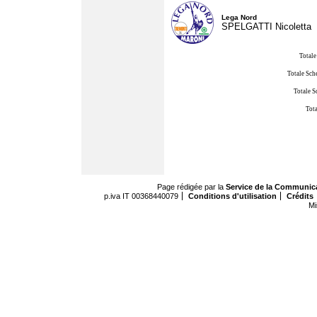
Lega Nord
SPELGATTI Nicoletta
Totale
Totale Sch
Totale S
Tota
Page rédigée par la
Service de la Communic
p.iva IT 00368440079
Conditions d'utilisation
Crédits
Mi