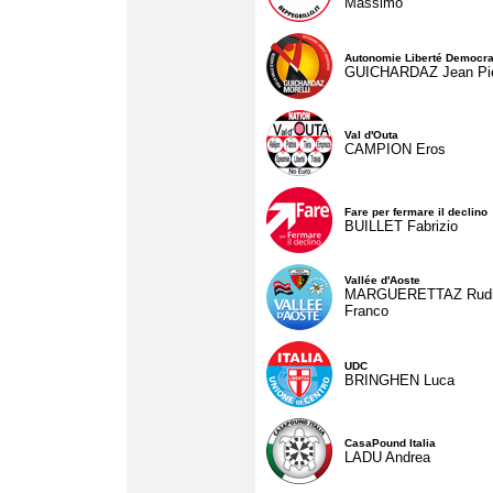
Massimo
Autonomie Liberté Democra
GUICHARDAZ Jean Pie
Val d'Outa
CAMPION Eros
Fare per fermare il declino
BUILLET Fabrizio
Vallée d'Aoste
MARGUERETTAZ Rud
Franco
UDC
BRINGHEN Luca
CasaPound Italia
LADU Andrea