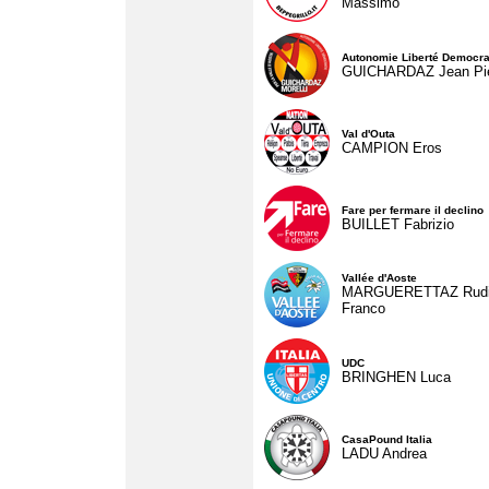
Massimo
Autonomie Liberté Democra
GUICHARDAZ Jean Pie
Val d'Outa
CAMPION Eros
Fare per fermare il declino
BUILLET Fabrizio
Vallée d'Aoste
MARGUERETTAZ Rud
Franco
UDC
BRINGHEN Luca
CasaPound Italia
LADU Andrea