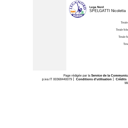
Lega Nord
SPELGATTI Nicoletta
Totale
Totale Sch
Totale S
Tota
Page rédigée par la
Service de la Communic
p.iva IT 00368440079
Conditions d'utilisation
Crédits
Mi