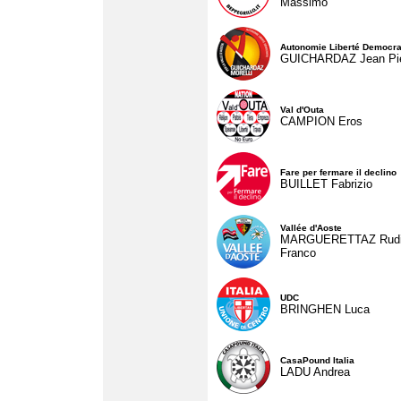
Massimo
Autonomie Liberté Democra
GUICHARDAZ Jean Pie
Val d'Outa
CAMPION Eros
Fare per fermare il declino
BUILLET Fabrizio
Vallée d'Aoste
MARGUERETTAZ Rud
Franco
UDC
BRINGHEN Luca
CasaPound Italia
LADU Andrea