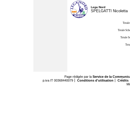
Lega Nord
SPELGATTI Nicoletta
Totale
Totale Sch
Totale S
Tota
Page rédigée par la
Service de la Communic
p.iva IT 00368440079
Conditions d'utilisation
Crédits
Mi