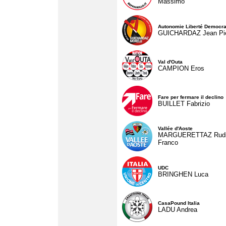
Massimo
Autonomie Liberté Democra
GUICHARDAZ Jean Pie
Val d'Outa
CAMPION Eros
Fare per fermare il declino
BUILLET Fabrizio
Vallée d'Aoste
MARGUERETTAZ Rud
Franco
UDC
BRINGHEN Luca
CasaPound Italia
LADU Andrea