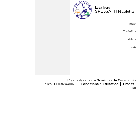
Lega Nord
SPELGATTI Nicoletta
Totale
Totale Sch
Totale S
Tota
Page rédigée par la
Service de la Communic
p.iva IT 00368440079
Conditions d'utilisation
Crédits
Mi