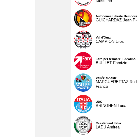
Massimo
Autonomie Liberté Democra
GUICHARDAZ Jean Pie
Val d'Outa
CAMPION Eros
Fare per fermare il declino
BUILLET Fabrizio
Vallée d'Aoste
MARGUERETTAZ Rud
Franco
UDC
BRINGHEN Luca
CasaPound Italia
LADU Andrea