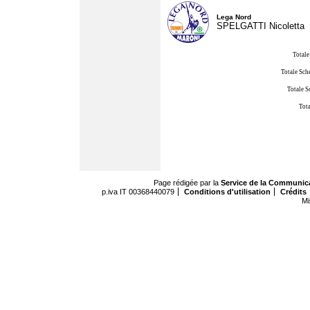
Lega Nord
SPELGATTI Nicoletta
Totale
Totale Sch
Totale S
Tota
Page rédigée par la
Service de la Communic
p.iva IT 00368440079
Conditions d'utilisation
Crédits
Mi