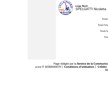
Lega Nord
SPELGATTI Nicoletta
Totale
Totale Sch
Totale S
Tota
Page rédigée par la
Service de la Communic
p.iva IT 00368440079
Conditions d'utilisation
Crédits
Mi