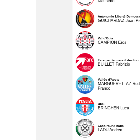
Massimo
Autonomie Liberté Democra
GUICHARDAZ Jean Pie
Val d'Outa
CAMPION Eros
Fare per fermare il declino
BUILLET Fabrizio
Vallée d'Aoste
MARGUERETTAZ Rud
Franco
UDC
BRINGHEN Luca
CasaPound Italia
LADU Andrea