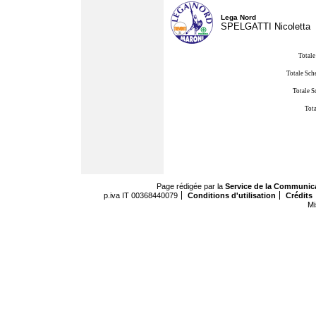
Lega Nord
SPELGATTI Nicoletta
Totale
Totale Sch
Totale S
Tota
Page rédigée par la
Service de la Communic
p.iva IT 00368440079
Conditions d'utilisation
Crédits
Mi