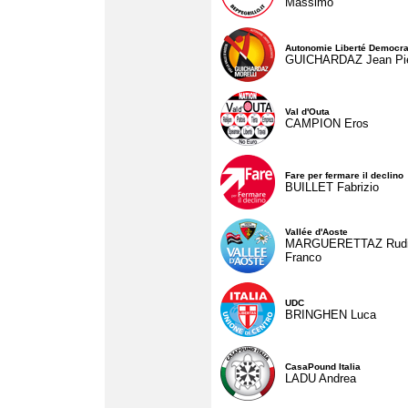
Massimo
Autonomie Liberté Democra
GUICHARDAZ Jean Pie
Val d'Outa
CAMPION Eros
Fare per fermare il declino
BUILLET Fabrizio
Vallée d'Aoste
MARGUERETTAZ Rud
Franco
UDC
BRINGHEN Luca
CasaPound Italia
LADU Andrea