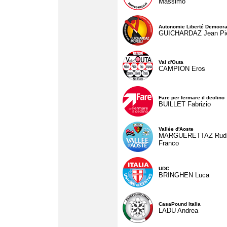
Massimo
Autonomie Liberté Democra
GUICHARDAZ Jean Pie
Val d'Outa
CAMPION Eros
Fare per fermare il declino
BUILLET Fabrizio
Vallée d'Aoste
MARGUERETTAZ Rud
Franco
UDC
BRINGHEN Luca
CasaPound Italia
LADU Andrea