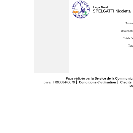
Lega Nord
SPELGATTI Nicoletta
Totale
Totale Sch
Totale S
Tota
Page rédigée par la
Service de la Communic
p.iva IT 00368440079
Conditions d'utilisation
Crédits
Mi