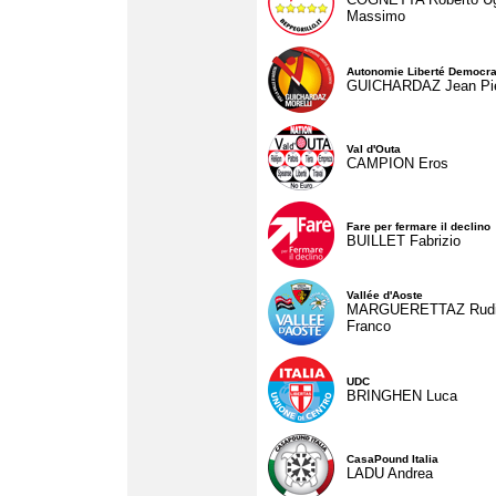
Massimo
Autonomie Liberté Democra
GUICHARDAZ Jean Pie
Val d'Outa
CAMPION Eros
Fare per fermare il declino
BUILLET Fabrizio
Vallée d'Aoste
MARGUERETTAZ Rud
Franco
UDC
BRINGHEN Luca
CasaPound Italia
LADU Andrea