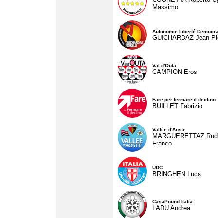
Massimo
Autonomie Liberté Democra
GUICHARDAZ Jean Pie
Val d'Outa
CAMPION Eros
Fare per fermare il declino
BUILLET Fabrizio
Vallée d'Aoste
MARGUERETTAZ Rud
Franco
UDC
BRINGHEN Luca
CasaPound Italia
LADU Andrea