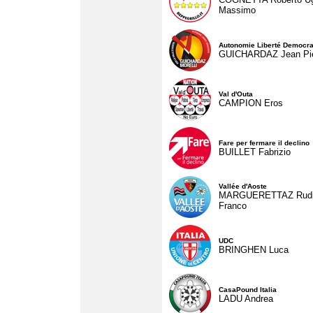
Massimo
Autonomie Liberté Democra
GUICHARDAZ Jean Pie
Val d'Outa
CAMPION Eros
Fare per fermare il declino
BUILLET Fabrizio
Vallée d'Aoste
MARGUERETTAZ Rud
Franco
UDC
BRINGHEN Luca
CasaPound Italia
LADU Andrea